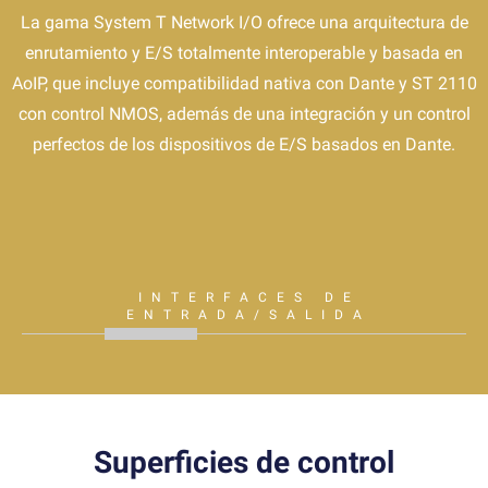
La gama System T Network I/O ofrece una arquitectura de
enrutamiento y E/S totalmente interoperable y basada en
AoIP, que incluye compatibilidad nativa con Dante y ST 2110
con control NMOS, además de una integración y un control
perfectos de los dispositivos de E/S basados en Dante.
INTERFACES DE
ENTRADA/SALIDA
Superficies de control