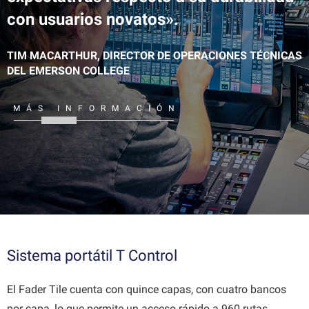
con usuarios novatos».
TIM MACARTHUR, DIRECTOR DE OPERACIONES TÉCNICAS
DEL EMERSON COLLEGE
MÁS INFORMACIÓN
Sistema portátil T Control
El Fader Tile cuenta con quince capas, con cuatro bancos
por capa, lo que permite un acceso rápido a 960 rutas