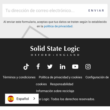
ENVIAR
Al enviar este formulario, aceptas que tus datos se traten según lo establecido
en la
política de privacidad
.
Términos y condiciones
Política de privacidad y cookies
Configuración de
cookies
Responsabilidad
Información sobre reciclaje
Español
© 2026 Solid State Logic. Todos los derechos reservados.