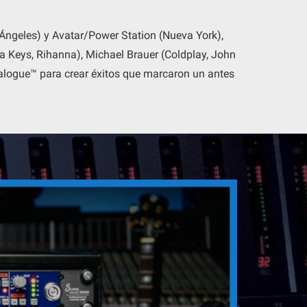
 Ángeles) y Avatar/Power Station (Nueva York),
a Keys, Rihanna), Michael Brauer (Coldplay, John
nalogue™ para crear éxitos que marcaron un antes