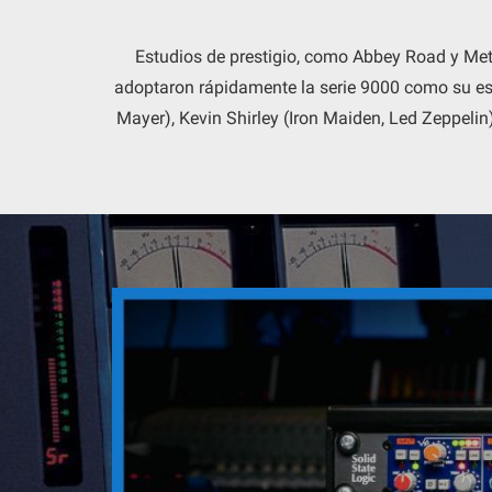
Estudios de prestigio, como Abbey Road y Metr
adoptaron rápidamente la serie 9000 como su est
Mayer), Kevin Shirley (Iron Maiden, Led Zeppeli