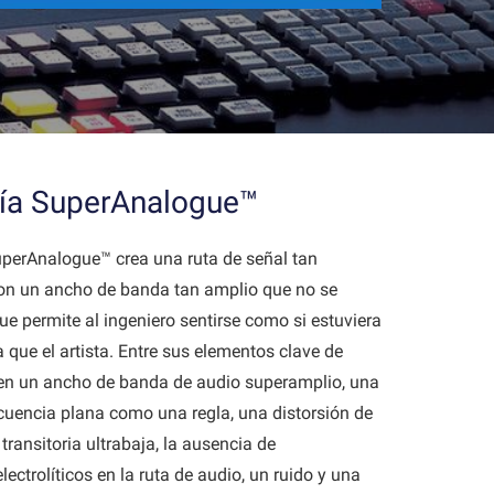
ía SuperAnalogue™
uperAnalogue™ crea una ruta de señal tan
con un ancho de banda tan amplio que no se
que permite al ingeniero sentirse como si estuviera
 que el artista. Entre sus elementos clave de
yen un ancho de banda de audio superamplio, una
cuencia plana como una regla, una distorsión de
transitoria ultrabaja, la ausencia de
ectrolíticos en la ruta de audio, un ruido y una