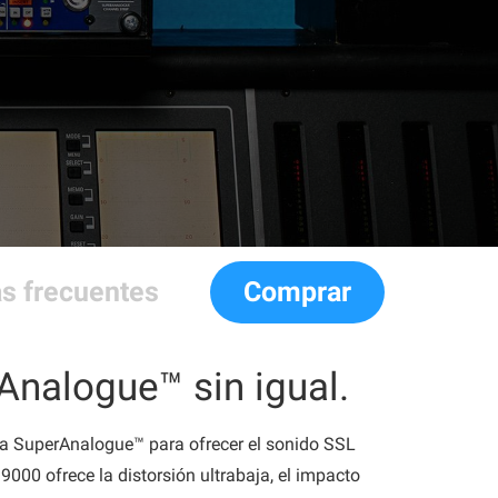
s frecuentes
Comprar
Analogue™ sin igual.
gía SuperAnalogue™ para ofrecer el sonido SSL
9000 ofrece la distorsión ultrabaja, el impacto