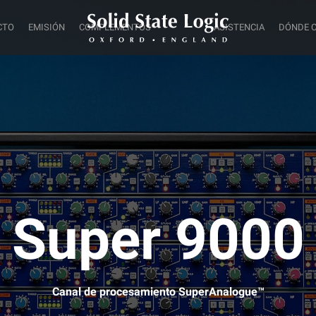
CTO
EMISIÓN
COMPLEMENTOS
ASISTENCIA
DÓNDE 
Super 9000
Canal de procesamiento SuperAnalogue™