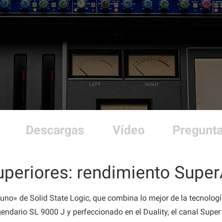
Descargas
Vídeo
Pregunta
superiores: rendimiento Super
 uno» de Solid State Logic, que combina lo mejor de la tecnolo
ndario SL 9000 J y perfeccionado en el Duality, el canal Super 