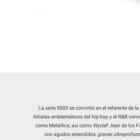
La serie 9000 se convirtió en el referente de
Artistas emblemáticos del hip-hop y el R&B como 
como Metallica, así como Wyclef Jean de los Fug
con agudos extendidos, graves ultraprofund