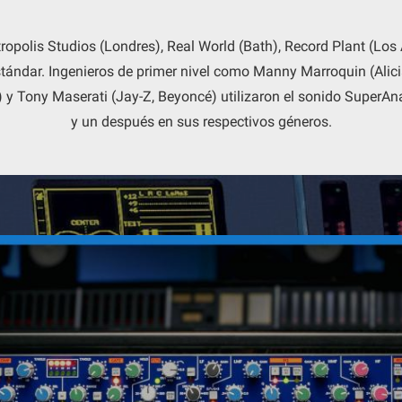
opolis Studios (Londres), Real World (Bath), Record Plant (Los
ándar. Ingenieros de primer nivel como Manny Marroquin (Alici
n) y Tony Maserati (Jay-Z, Beyoncé) utilizaron el sonido SuperA
y un después en sus respectivos géneros.