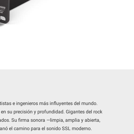
tistas e ingenieros más influyentes del mundo.
 en su precisión y profundidad. Gigantes del rock
ados. Su firma sonora —limpia, amplia y abierta,
llanó el camino para el sonido SSL moderno.