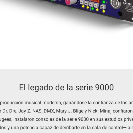
El legado de la serie 9000
 la producción musical moderna, ganándose la confianza de los ar
Dr. Dre, Jay-Z, NAS, DMX, Mary J. Blige y Nicki Minaj confiaron
ees, instalaron consolas de la serie 9000 en sus estudios priv
os y una potencia capaz de derribarte en la sala de control— a