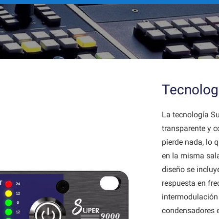
Tecnolog
La tecnología S
transparente y 
pierde nada, lo 
en la misma sala
diseño se inclu
respuesta en fre
intermodulación 
condensadores el