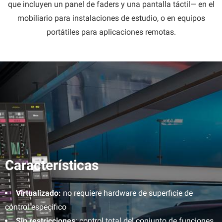
que incluyen un panel de faders y una pantalla táctil— en el
mobiliario para instalaciones de estudio, o en equipos
portátiles para aplicaciones remotas.
Características
Virtualizado:
no requiere hardware de superficie de
control específico
Sin restricciones
: control total del conjunto de funciones