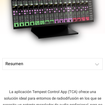
Resumen
La aplicación Tempest Control App (TCA) ofrece una
solución ideal para entornos de radiodifusión en los que se
necesita un potente mezclador de audio profesional, pero no