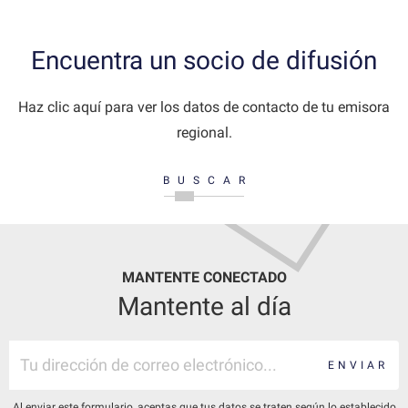
Encuentra un socio de difusión
Haz clic aquí para ver los datos de contacto de tu emisora
regional.
BUSCAR
MANTENTE CONECTADO
Mantente al día
ENVIAR
Al enviar este formulario, aceptas que tus datos se traten según lo establecido