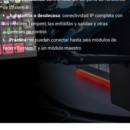
de System T
A distancia o desde
casa
: conectividad IP completa con
los motores Tempest, las entradas y salidas y otras
superficies de control
Práctica:
se pueden conectar hasta seis módulos de
faders System T y un módulo maestro