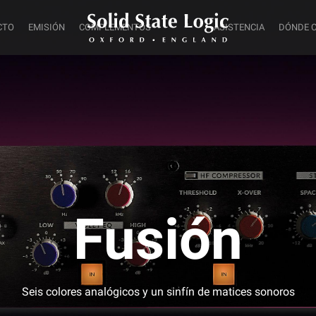
CTO
EMISIÓN
COMPLEMENTOS
ASISTENCIA
DÓNDE 
Fusión
Seis colores analógicos y un sinfín de matices sonoros