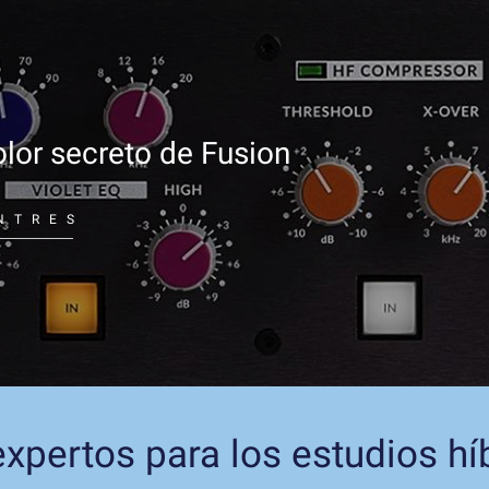
lor secreto de Fusion
NTRES
xpertos para los estudios hí