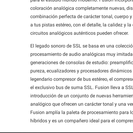
coloración analógica completamente nuevas, dis
combinación perfecta de carácter tonal, cuerpo y
a tus pistas estéreo, con el detalle, la calidez y l
circuitos analógicos auténticos pueden ofrecer.
El legado sonoro de SSL se basa en una colecció
procesamiento de audio analógicas muy imitada 
generaciones de consolas de estudio: preamplifi
pureza, ecualizadores y procesadores dinámicos c
legendario compresor de bus estéreo, el compres
el exclusivo bus de suma SSL. Fusion lleva a SS
introducción de un conjunto de nuevas herramie
analógico que ofrecen un carácter tonal y una ve
Fusion amplía la paleta de procesamiento para lo
híbridos y es un compañero ideal para el compre