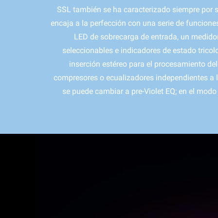
SSL también se ha caracterizado siempre por su
encaja a la perfección con una serie de funciones
LED de sobrecarga de entrada, un medidor d
seleccionables e indicadores de estado tric
inserción estéreo para el procesamiento de
compresores o ecualizadores independientes a la 
se puede cambiar a pre-Violet EQ; en el modo