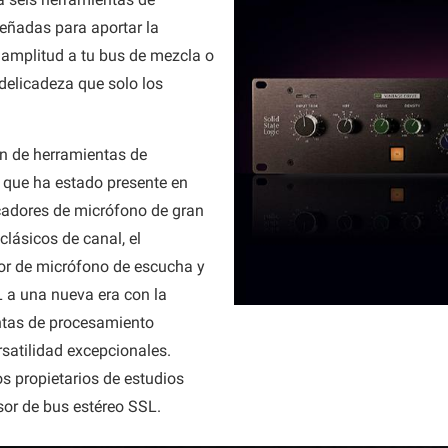
eñadas para aportar la
 amplitud a tu bus de mezcla o
a delicadeza que solo los
n de herramientas de
que ha estado presente en
cadores de micrófono de gran
lásicos de canal, el
or de micrófono de escucha y
L a una nueva era con la
ntas de procesamiento
rsatilidad excepcionales.
s propietarios de estudios
sor de bus estéreo SSL.