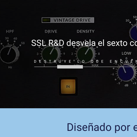
SSL R&D desvela el sexto co
DESTRUYE LO QUE ENCUE
Diseñado por e