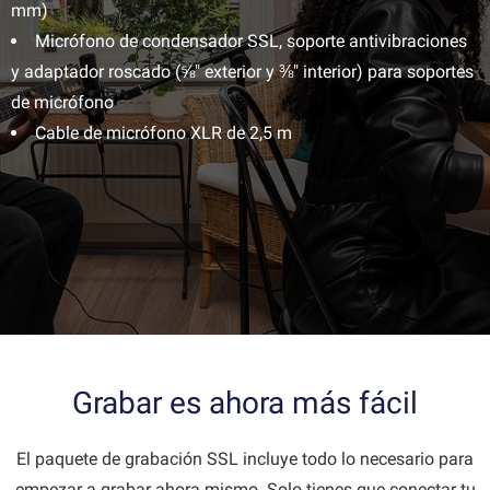
mm)
Micrófono de condensador SSL, soporte antivibraciones
y adaptador roscado (⅝" exterior y ⅜" interior) para soportes
de micrófono
Cable de micrófono XLR de 2,5 m
Grabar es ahora más fácil
El paquete de grabación SSL incluye todo lo necesario para
empezar a grabar ahora mismo. Solo tienes que conectar tu