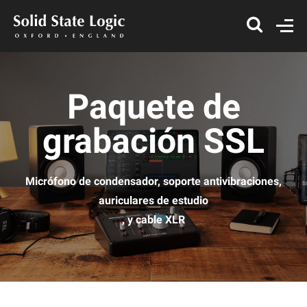
Paquete de
grabación SSL
Micrófono de condensador, soporte antivibraciones,
auriculares de estudio
, y cable XLR