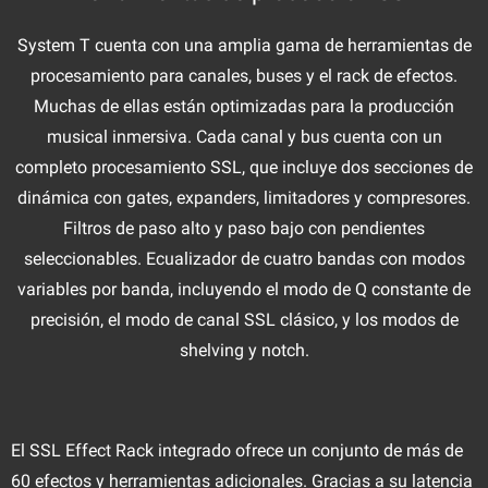
System T cuenta con una amplia gama de herramientas de
procesamiento para canales, buses y el rack de efectos.
Muchas de ellas están optimizadas para la producción
musical inmersiva. Cada canal y bus cuenta con un
completo procesamiento SSL, que incluye dos secciones de
dinámica con gates, expanders, limitadores y compresores.
Filtros de paso alto y paso bajo con pendientes
seleccionables. Ecualizador de cuatro bandas con modos
variables por banda, incluyendo el modo de Q constante de
precisión, el modo de canal SSL clásico, y los modos de
shelving y notch.
El SSL Effect Rack integrado ofrece un conjunto de más de
60 efectos y herramientas adicionales. Gracias a su latencia