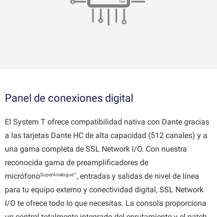
Panel de conexiones digital
El System T ofrece compatibilidad nativa con Dante gracias
a las tarjetas Dante HC de alta capacidad (512 canales) y a
una gama completa de SSL Network I/O. Con nuestra
reconocida gama de preamplificadores de
SuperAnalogue™
micrófono
, entradas y salidas de nivel de línea
para tu equipo externo y conectividad digital, SSL Network
I/O te ofrece todo lo que necesitas. La consola proporciona
un control totalmente integrado del enrutamiento y el patch