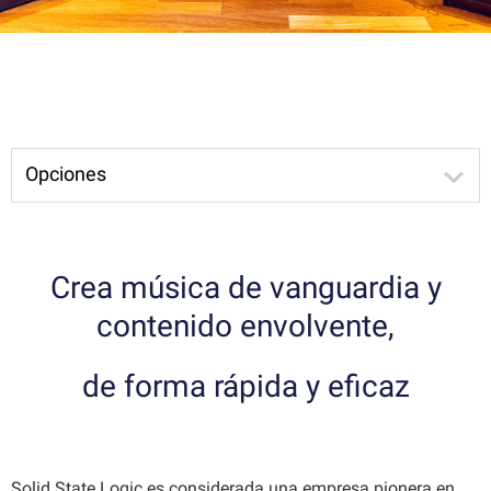
Opciones
Crea música de vanguardia y
contenido envolvente,
de forma rápida y eficaz
Solid State Logic es considerada una empresa pionera en