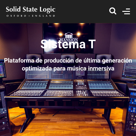
Sistema T
Plataforma de producción de última generación
optimizada para música inmersiva