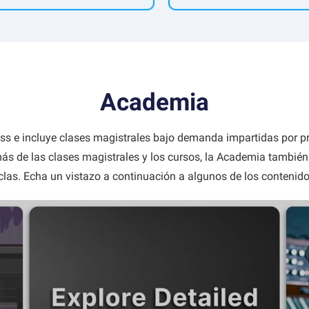
Academia
s e incluye clases magistrales bajo demanda impartidas por pr
ás de las clases magistrales y los cursos, la Academia también
clas. Echa un vistazo a continuación a algunos de los contenid