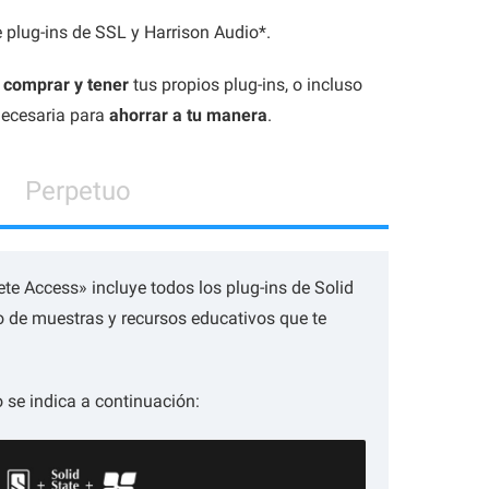
plug-ins de SSL y Harrison Audio*.
s
comprar y tener
tus propios plug-ins, o incluso
 necesaria para
ahorrar a tu manera
.
Perpetuo
te Access» incluye todos los plug-ins de Solid
to de muestras y recursos educativos que te
 se indica a continuación: