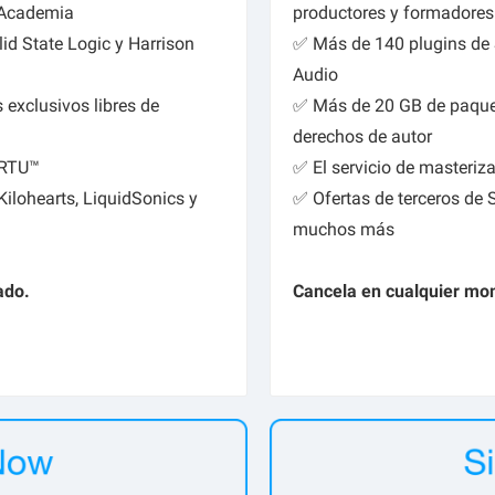
a Academia
productores y formadores
lid State Logic y Harrison
✅ Más de 140 plugins de Sl
Audio
exclusivos libres de
✅ Más de 20 GB de paquet
derechos de autor
VIRTU™
✅ El servicio de masteriz
ilohearts, LiquidSonics y
✅ Ofertas de terceros de 
muchos más
ado.
Cancela en cualquier mo