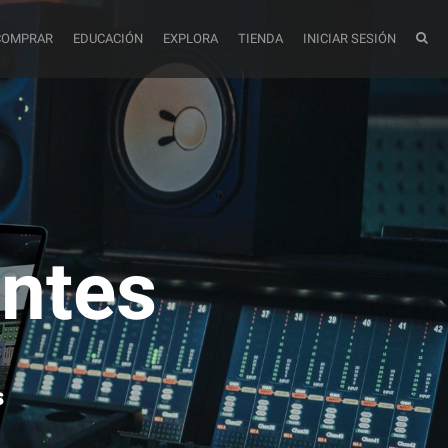
COMPRAR
EDUCACIÓN
EXPLORA
TIENDA
INICIAR SESIÓN
antes
s