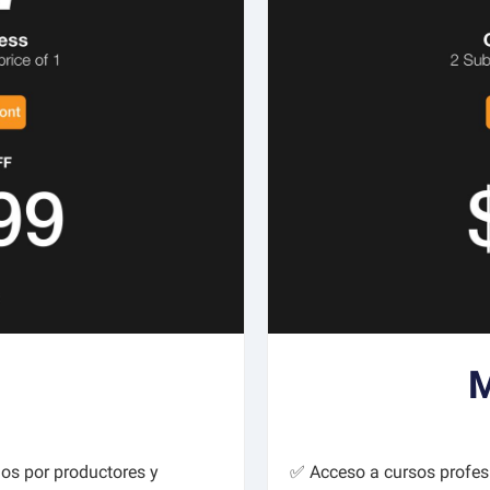
M
os por productores y
✅ Acceso a cursos profesi