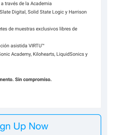
 a través de la Academia
ate Digital, Solid State Logic y Harrison
es de muestras exclusivos libres de
ación asistida VIRTU™
Sonic Academy, Kilohearts, LiquidSonics y
mento. Sin compromiso.