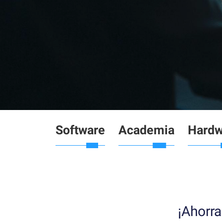
Software
Academia
Hardw
¡Ahorr