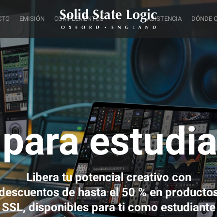
CTO
EMISIÓN
COMPLEMENTOS
ASISTENCIA
DÓNDE 
para estudi
Libera tu potencial creativo con
descuentos de hasta el 50 % en producto
SSL, disponibles para ti como estudiante