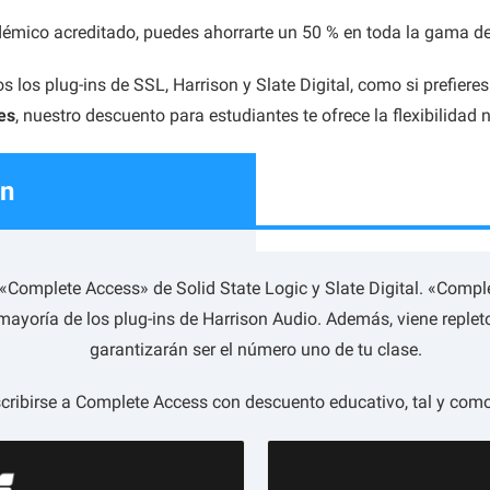
émico acreditado, puedes ahorrarte un 50 % en toda la gama de 
 los plug-ins de SSL, Harrison y Slate Digital, como si prefiere
es
, nuestro descuento para estudiantes te ofrece la flexibilidad
ón
Complete Access» de Solid State Logic y Slate Digital. «Comple
a mayoría de los plug-ins de Harrison Audio. Además, viene reple
garantizarán ser el número uno de tu clase.
ribirse a Complete Access con descuento educativo, tal y como