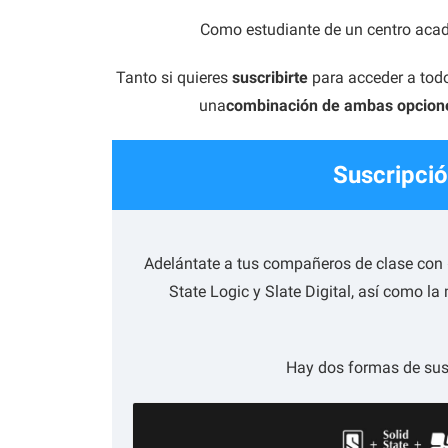
Como estudiante de un centro acad
Tanto si quieres
suscribirte
para acceder a todos
una
combinación de ambas opcion
Suscripci
Adelántate a tus compañeros de clase con «
State Logic y Slate Digital, así como l
Hay dos formas de susc