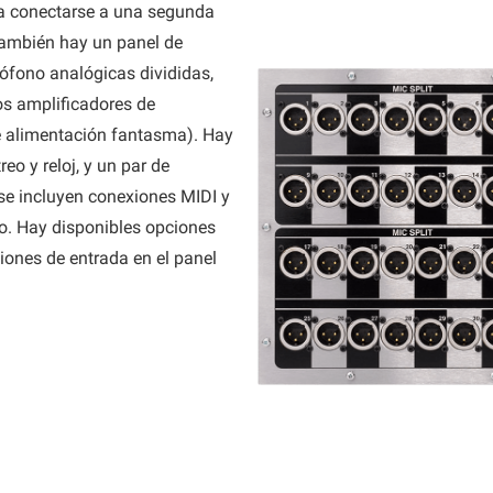
ara conectarse a una segunda
También hay un panel de
ófono analógicas divididas,
los amplificadores de
e alimentación fantasma). Hay
o y reloj, y un par de
e incluyen conexiones MIDI y
o. Hay disponibles opciones
ones de entrada en el panel