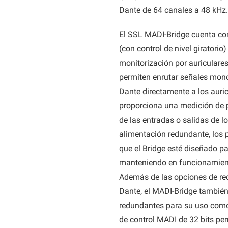
Dante de 64 canales a 48 kHz.
El SSL MADI-Bridge cuenta con
(con control de nivel giratori
monitorización por auriculares.
permiten enrutar señales mono
Dante directamente a los auric
proporciona una medición de p
de las entradas o salidas de 
alimentación redundante, los 
que el Bridge esté diseñado p
manteniendo en funcionamiento 
Además de las opciones de red
Dante, el MADI-Bridge también
redundantes para su uso como 
de control MADI de 32 bits per