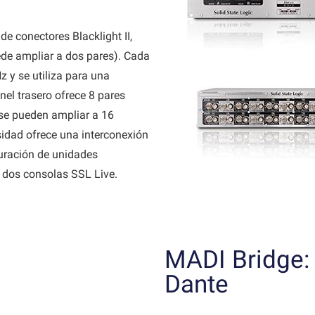
e conectores Blacklight II,
uede ampliar a dos pares). Cada
 y se utiliza para una
nel trasero ofrece 8 pares
se pueden ampliar a 16
sidad ofrece una interconexión
guración de unidades
 dos consolas SSL Live.
MADI Bridge: 
Dante