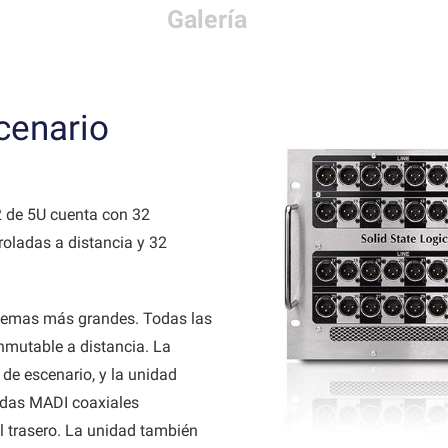
Galería
cenario
2 de 5U cuenta con 32
oladas a distancia y 32
istemas más grandes. Todas las
mutable a distancia. La
 de escenario, y la unidad
idas MADI coaxiales
 trasero. La unidad también