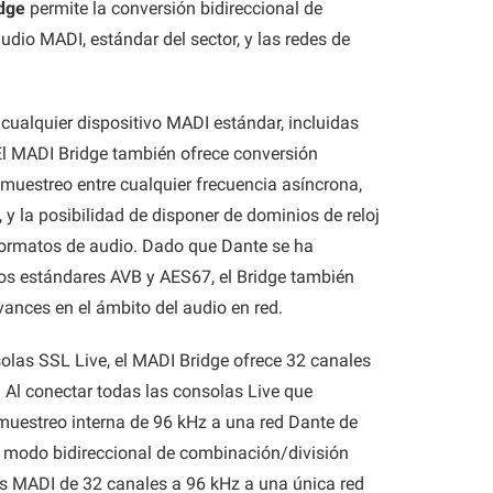
dge
permite la conversión bidireccional de
udio MADI, estándar del sector, y las redes de
n cualquier dispositivo MADI estándar, incluidas
El MADI Bridge también ofrece conversión
 muestreo entre cualquier frecuencia asíncrona,
y la posibilidad de disponer de dominios de reloj
formatos de audio. Dado que Dante se ha
os estándares AVB y AES67, el Bridge también
vances en el ámbito del audio en red.
solas SSL Live, el MADI Bridge ofrece 32 canales
 Al conectar todas las consolas Live que
muestreo interna de 96 kHz a una red Dante de
il modo bidireccional de combinación/división
os MADI de 32 canales a 96 kHz a una única red