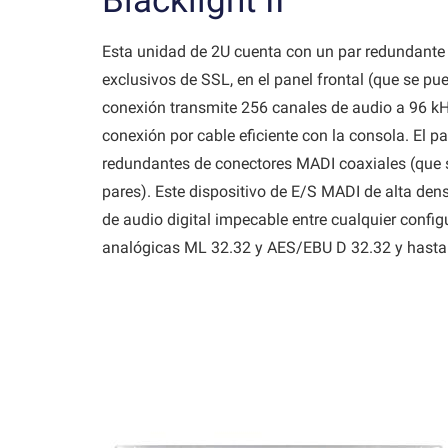
Blacklight II
Esta unidad de 2U cuenta con un par redundante d
exclusivos de SSL, en el panel frontal (que se p
conexión transmite 256 canales de audio a 96 kHz
conexión por cable eficiente con la consola. El pa
redundantes de conectores MADI coaxiales (que 
pares). Este dispositivo de E/S MADI de alta den
de audio digital impecable entre cualquier confi
analógicas ML 32.32 y AES/EBU D 32.32 y hasta