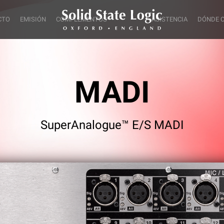
CTO
EMISIÓN
COMPLEMENTOS
ASISTENCIA
DÓNDE 
MADI
SuperAnalogue™ E/S MADI