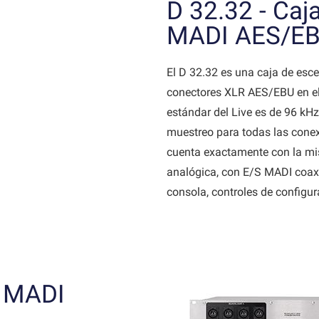
D 32.32 - Caja
MADI AES/E
El D 32.32 es una caja de esce
conectores XLR AES/EBU en el 
estándar del Live es de 96 kH
muestreo para todas las conex
cuenta exactamente con la mi
analógica, con E/S MADI coax
consola, controles de configur
r MADI