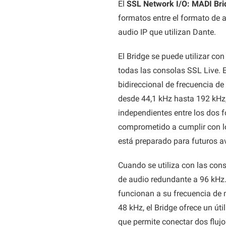
El
SSL Network I/O: MADI Bri
formatos entre el formato de a
audio IP que utilizan Dante.
El Bridge se puede utilizar co
todas las consolas SSL Live. 
bidireccional de frecuencia de
desde 44,1 kHz hasta 192 kHz, 
independientes entre los dos 
comprometido a cumplir con l
está preparado para futuros a
Cuando se utiliza con las con
de audio redundante a 96 kHz.
funcionan a su frecuencia de 
48 kHz, el Bridge ofrece un út
que permite conectar dos fluj