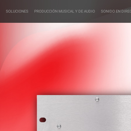
SOLUCIONES
PRODUCCIÓN MUSICAL Y DE AUDIO
SONIDO EN DIRE