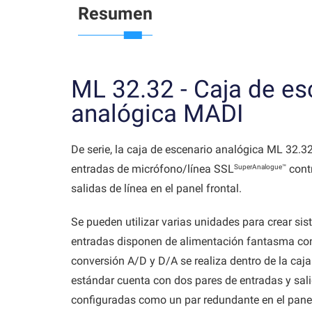
Resumen
ML 32.32 - Caja de es
analógica MADI
De serie, la caja de escenario analógica ML 32.3
SuperAnalogue™
entradas de micrófono/línea SSL
contr
salidas de línea en el panel frontal.
Se pueden utilizar varias unidades para crear s
entradas disponen de alimentación fantasma con
conversión A/D y D/A se realiza dentro de la caja
estándar cuenta con dos pares de entradas y sal
configuradas como un par redundante en el panel