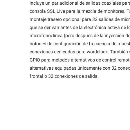
incluye un par adicional de salidas coaxiales p
consola SSL Live para la mezcla de monitores. 
montaje trasero opcional para 32 salidas de micr
que se derivan antes de la electrónica activa de 
micrófono/línea (pero después de la inyección d
botones de configuración de frecuencia de muestre
conexiones dedicadas para wordclock. También s
GPIO para métodos alternativos de control remot
alternativas equipadas únicamente con 32 conexi
frontal o 32 conexiones de salida.