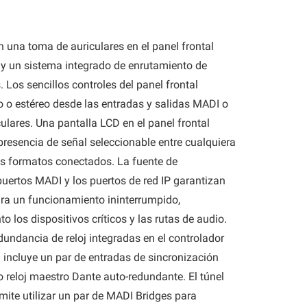
 una toma de auriculares en el panel frontal
o) y un sistema integrado de enrutamiento de
 Los sencillos controles del panel frontal
 o estéreo desde las entradas y salidas MADI o
ulares. Una pantalla LCD en el panel frontal
resencia de señal seleccionable entre cualquiera
los formatos conectados. La fuente de
puertos MADI y los puertos de red IP garantizan
ara un funcionamiento ininterrumpido,
los dispositivos críticos y las rutas de audio.
undancia de reloj integradas en el controlador
 incluye un par de entradas de sincronización
reloj maestro Dante auto-redundante. El túnel
mite utilizar un par de MADI Bridges para