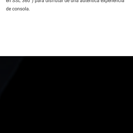
en SSL 360°) para disfrutar de una auténtica experiencia
de consola.