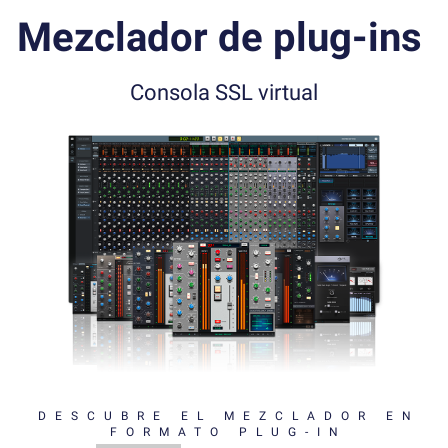
Mezclador de plug-ins
Consola SSL virtual
DESCUBRE EL MEZCLADOR EN
FORMATO PLUG-IN