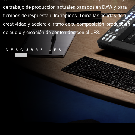
de trabajo de producción actuales basados en DAW y para
tiempos de respuesta ultrarrápidos. Toma las riendas de tu
creatividad y acelera el ritmo de tu composición, producción
de audio y creación de contenidos con el UF8.
DESCUBRE UF8