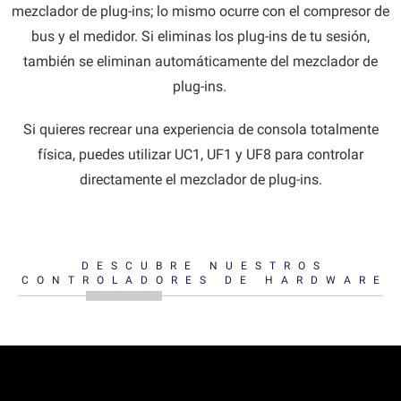
mezclador de plug-ins; lo mismo ocurre con el compresor de
bus y el medidor. Si eliminas los plug-ins de tu sesión,
también se eliminan automáticamente del mezclador de
plug-ins.
Si quieres recrear una experiencia de consola totalmente
física, puedes utilizar UC1, UF1 y UF8 para controlar
directamente el mezclador de plug-ins.
DESCUBRE NUESTROS
CONTROLADORES DE HARDWARE