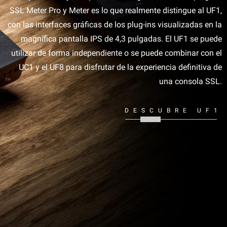
SSL Meter Pro y Meter es lo que realmente distingue al UF1,
con las interfaces gráficas de los plug-ins visualizadas en la
magnífica pantalla IPS de 4,3 pulgadas. El UF1 se puede
utilizar de forma independiente o se puede combinar con el
UC1 y el UF8 para disfrutar de la experiencia definitiva de
una consola SSL.
DESCUBRE UF1