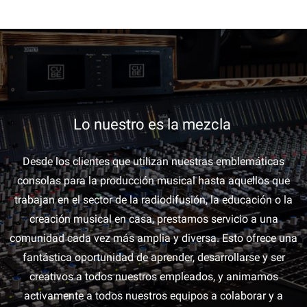
Lo nuestro es la mezcla
Desde los clientes que utilizan nuestras emblemáticas
consolas para la producción musical hasta aquellos que
trabajan en el sector de la radiodifusión, la educación o la
creación musical en casa, prestamos servicio a una
comunidad cada vez más amplia y diversa. Esto ofrece una
fantástica oportunidad de aprender, desarrollarse y ser
creativos a todos nuestros empleados, y animamos
activamente a todos nuestros equipos a colaborar y a