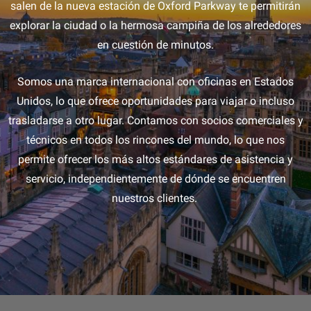
salen de la nueva estación de Oxford Parkway te permitirán
explorar la ciudad o la hermosa campiña de los alrededores
en cuestión de minutos.
Somos una marca internacional con oficinas en Estados
Unidos, lo que ofrece oportunidades para viajar o incluso
trasladarse a otro lugar. Contamos con socios comerciales y
técnicos en todos los rincones del mundo, lo que nos
permite ofrecer los más altos estándares de asistencia y
servicio, independientemente de dónde se encuentren
nuestros clientes.