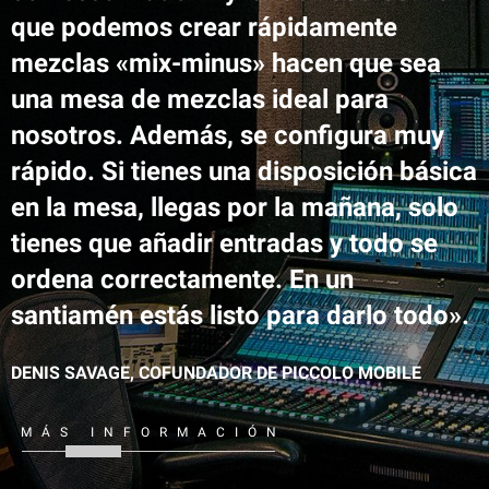
que podemos crear rápidamente
mezclas «mix-minus» hacen que sea
una mesa de mezclas ideal para
nosotros. Además, se configura muy
rápido. Si tienes una disposición básica
en la mesa, llegas por la mañana, solo
tienes que añadir entradas y todo se
ordena correctamente. En un
santiamén estás listo para darlo todo».
DENIS SAVAGE, COFUNDADOR DE PICCOLO MOBILE
MÁS INFORMACIÓN