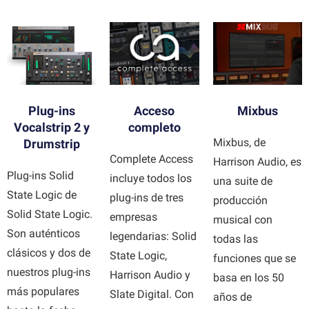
Mixbus
Acceso
Plug-ins
completo
Vocalstrip 2 y
Mixbus, de
Drumstrip
Complete Access
Harrison Audio, es
Plug-ins Solid
incluye todos los
una suite de
State Logic de
plug-ins de tres
producción
Solid State Logic.
empresas
musical con
Son auténticos
legendarias: Solid
todas las
clásicos y dos de
State Logic,
funciones que se
nuestros plug-ins
Harrison Audio y
basa en los 50
más populares
Slate Digital. Con
años de