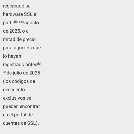
registrado su
hardware SSL a
del 1 de
partir
agosto
de 2025, o a
mitad de precio
para aquellos que
lo hayan
del
registrado antes
31
de julio de 2025
(los códigos de
descuento
exclusivos se
pueden encontrar
en el portal de
cuentas de SSL).