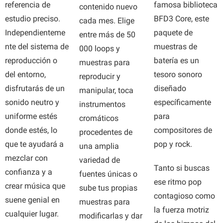
famosa biblioteca
referencia de
contenido nuevo
BFD3 Core, este
estudio preciso.
cada mes. Elige
paquete de
Independienteme
entre más de 50
muestras de
nte del sistema de
000 loops y
batería es un
reproducción o
muestras para
tesoro sonoro
del entorno,
reproducir y
diseñado
disfrutarás de un
manipular, toca
específicamente
sonido neutro y
instrumentos
para
uniforme estés
cromáticos
compositores de
donde estés, lo
procedentes de
pop y rock.
que te ayudará a
una amplia
mezclar con
variedad de
Tanto si buscas
confianza y a
fuentes únicas o
ese ritmo pop
crear música que
sube tus propias
contagioso como
suene genial en
muestras para
la fuerza motriz
cualquier lugar.
modificarlas y dar