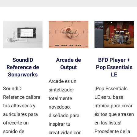
BFD Player +
SoundID
Arcade de
Pop Essentials
Reference de
Output
LE
Sonarworks
Arcade es un
¡Pop Essentials
SoundID
sintetizador
LE es tu base
Reference calibra
totalmente
rítmica para crear
tus altavoces y
novedoso,
éxitos que arrasen
auriculares para
diseñado para
en las listas!
ofrecerte un
inspirar tu
Procedente de la
sonido de
creatividad con