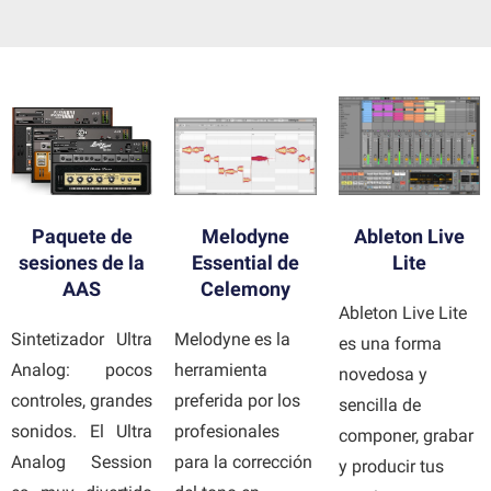
Paquete de
Melodyne
Ableton Live
sesiones de la
Essential de
Lite
AAS
Celemony
Ableton Live Lite
Sintetizador Ultra
Melodyne es la
es una forma
Analog: pocos
herramienta
novedosa y
controles, grandes
preferida por los
sencilla de
sonidos. El Ultra
profesionales
componer, grabar
Analog Session
para la corrección
y producir tus