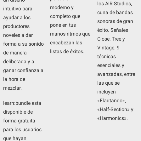
los AIR Studios,
moderno y
intuitivo para
cuna de bandas
completo que
ayudar a los
sonoras de gran
pone en tus
productores
éxito. Señales
manos ritmos que
noveles a dar
Close, Tree y
encabezan las
forma a su sonido
Vintage. 9
listas de éxitos.
de manera
técnicas
deliberada y a
esenciales y
ganar confianza a
avanzadas, entre
la hora de
las que se
mezclar.
incluyen
«Flautando»,
learn:bundle está
«Half-Section» y
disponible de
«Harmonics».
forma gratuita
para los usuarios
que hayan