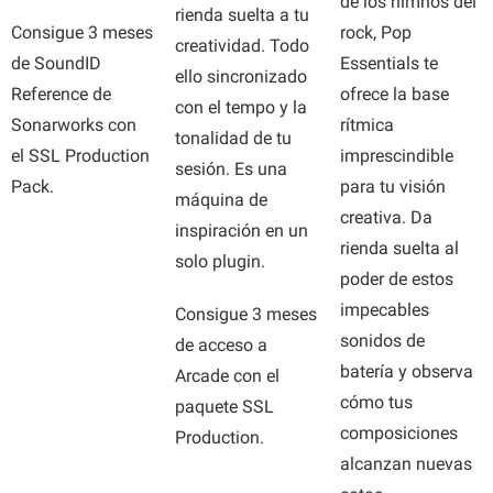
de los himnos del
rienda suelta a tu
rock, Pop
Consigue 3 meses
creatividad. Todo
Essentials te
de SoundID
ello sincronizado
ofrece la base
Reference de
con el tempo y la
rítmica
Sonarworks con
tonalidad de tu
imprescindible
el SSL Production
sesión. Es una
para tu visión
Pack.
máquina de
creativa. Da
inspiración en un
rienda suelta al
solo plugin.
poder de estos
impecables
Consigue 3 meses
sonidos de
de acceso a
batería y observa
Arcade con el
cómo tus
paquete SSL
composiciones
Production.
alcanzan nuevas